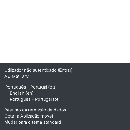
Utilizador não autenticado (
Entrar
)
AE_Mat_3ºC
Português - Portugal ‎(pt)‎
English ‎(en)‎
Português - Portugal ‎(pt)‎
Resumo da retenção de dados
Obter a Aplicação móvel
Mudar para o tema standard