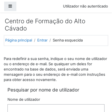
Ir para o conteúdo principal
Painel lateral
Utilizador não autenticado
Centro de Formação do Alto
Cávado
Página principal
Entrar
Senha esquecida
Para redefinir a sua senha, indique o seu nome de utilizador
ou o endereço de e-mail. Se qualquer um deles for
encontrado na base de dados, será enviada uma
mensagem para o seu endereço de e-mail com instruções
para obter acesso novamente.
Pesquisar por nome de utilizador
Nome de utilizador