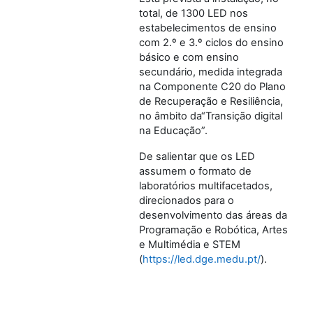
total, de 1300 LED nos
estabelecimentos de ensino
com 2.º e 3.º ciclos do ensino
básico e com ensino
secundário, medida integrada
na Componente C20 do Plano
de Recuperação e Resiliência,
no âmbito da“Transição digital
na Educação”.
De salientar que os LED
assumem o formato de
laboratórios multifacetados,
direcionados para o
desenvolvimento das áreas da
Programação e Robótica, Artes
e Multimédia e STEM
(
https://led.dge.medu.pt/
).