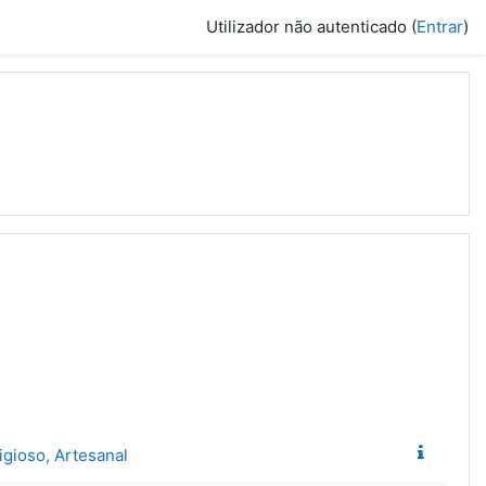
Utilizador não autenticado (
Entrar
)
igioso, Artesanal