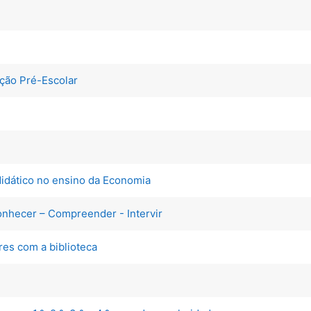
ação Pré-Escolar
didático no ensino da Economia
onhecer – Compreender - Intervir
ares com a biblioteca