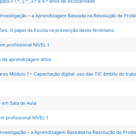
ra o 1.º, 2.º, 3.º e 4.º anos de escolaridade
a Investigação – a Aprendizagem Baseada na Resolução de Pro
ções. O papel da Escola na prevenção deste fenómeno
m profissional NÍVEL 1
os de aprendizagem ativa
res Módulo 1 – Capacitação digital: uso das TIC âmbito do traba
s em Sala de Aula
m profissional NÍVEL 1
a Investigação – a Aprendizagem Baseada na Resolução de Pro