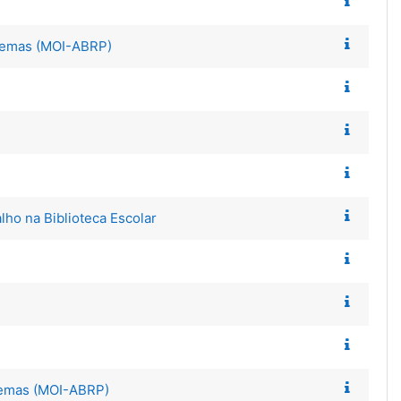
blemas (MOI-ABRP)
lho na Biblioteca Escolar
blemas (MOI-ABRP)