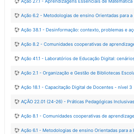
Ação 27.1 - Aprendizagens Essenciais de Matemática pa
Ação 6.2 - Metodologias de ensino Orientadas para 
Ação 38.1 - Desinformação: contexto, problemas e a
Ação 8.2 - Comunidades cooperativas de aprendizage
Ação 41.1 - Laboratórios de Educação Digital: cenári
Ação 2.1 - Organização e Gestão de Bibliotecas Escola
Ação 18.1 - Capacitação Digital de Docentes - nível 3
AÇÃO 22.01 (24-26) - Práticas Pedagógicas Inclusiva
Ação 8.1 - Comunidades cooperativas de aprendizage
Ação 6.1 - Metodologias de ensino Orientadas para 