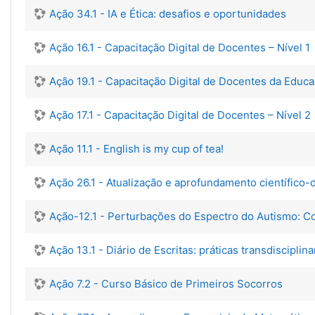
Ação 34.1 - IA e Ética: desafios e oportunidades
Ação 16.1 - Capacitação Digital de Docentes – Nível 1
Ação 19.1 - Capacitação Digital de Docentes da Educ
Ação 17.1 - Capacitação Digital de Docentes – Nível 2
Ação 11.1 - English is my cup of tea!
Ação 26.1 - Atualização e aprofundamento científico-
Ação-12.1 - Perturbações do Espectro do Autismo: C
Ação 13.1 - Diário de Escritas: práticas transdisciplin
Ação 7.2 - Curso Básico de Primeiros Socorros