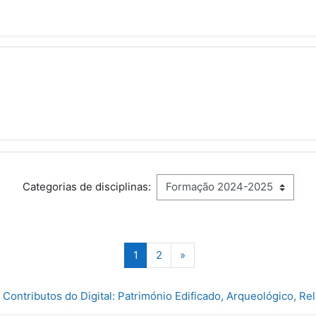
Categorias de disciplinas:
nas
Página 1
Página 2
Página seguinte
1
2
»
e Contributos do Digital: Património Edificado, Arqueológico, Rel