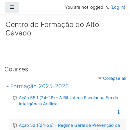
Skip to main content
Side panel
You are not logged in. (
Log in
)
Centro de Formação do Alto
Cávado
Courses
Collapse all
Formação 2025-2026
Ação 55.1 (24-26) - A Biblioteca Escolar na Era da
Inteligência Artificial
Ação 52.1(24-26) - Regime Geral de Prevenção da